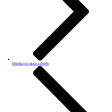
Hliníková okna a dveře