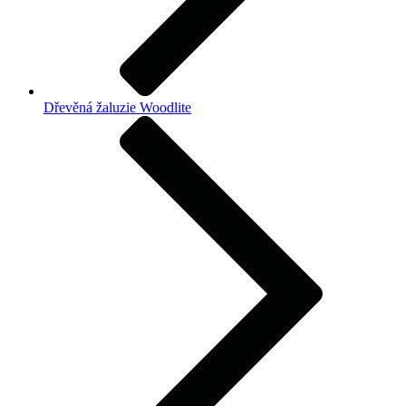
Dřevěná žaluzie Woodlite