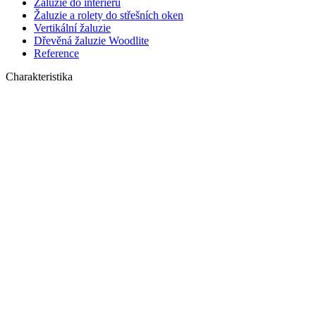
Žaluzie do interiéru
Žaluzie a rolety do střešních oken
Vertikální žaluzie
Dřevěná žaluzie Woodlite
Reference
Charakteristika