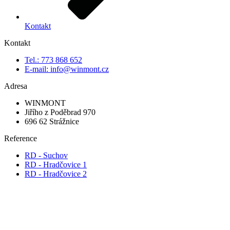
Kontakt
Kontakt
Tel.: 773 868 652
E-mail: info@winmont.cz
Adresa
WINMONT
Jiřího z Poděbrad 970
696 62 Strážnice
Reference
RD - Suchov
RD - Hradčovice 1
RD - Hradčovice 2