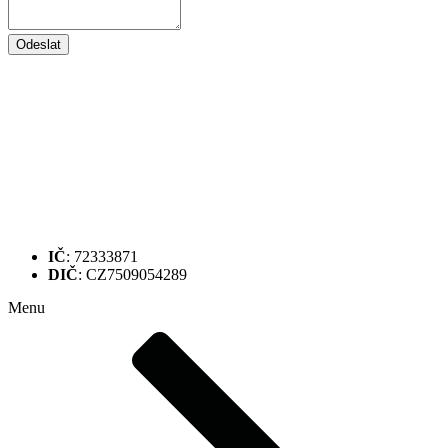
Odeslat
IČ
: 72333871
DIČ
: CZ7509054289
Menu