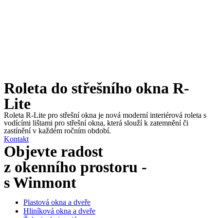
Roleta do střešního okna R-
Lite
Roleta R-Lite pro střešní okna je nová moderní interiérová roleta s
vodícími lištami pro střešní okna, která slouží k zatemnění či
zastínění v každém ročním období.
Kontakt
Objevte radost
z okenního prostoru -
s Winmont
Plastová okna a dveře
Hliníková okna a dveře